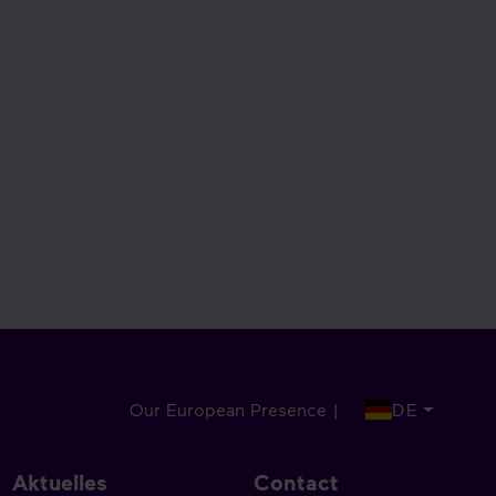
Our European Presence |
DE
Aktuelles
Contact