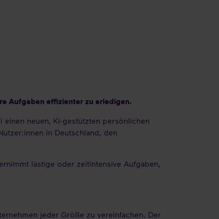
re Aufgaben effizienter zu erledigen.
i einen neuen, KI-gestützten persönlichen
Nutzer:innen in Deutschland, den
immt lästige oder zeitintensive Aufgaben,
Unternehmen jeder Größe zu vereinfachen. Der