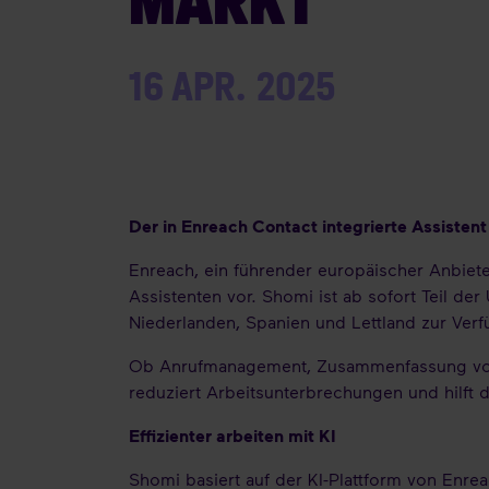
16 APR. 2025
Der in Enreach Contact integrierte Assistent
Enreach, ein führender europäischer Anbiete
Assistenten vor. Shomi ist ab sofort Teil d
Niederlanden, Spanien und Lettland zur Ver
Ob Anrufmanagement, Zusammenfassung von M
reduziert Arbeitsunterbrechungen und hilft d
Effizienter arbeiten mit KI
Shomi basiert auf der KI-Plattform von Enre