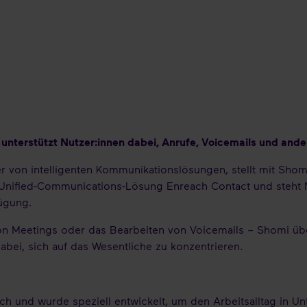
 unterstützt Nutzer:innen dabei, Anrufe, Voicemails und ande
r von intelligenten Kommunikationslösungen, stellt mit Shom
er Unified-Communications-Lösung Enreach Contact und steht 
fügung.
eetings oder das Bearbeiten von Voicemails – Shomi übern
abei, sich auf das Wesentliche zu konzentrieren.
ach und wurde speziell entwickelt, um den Arbeitsalltag in 