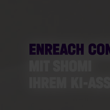
ENREACH CON
MIT SHOMI
IHREM KI-AS