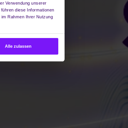
hrer Verwendung unserer
 führen diese Informationen
ie im Rahmen Ihrer Nutzung
Alle zulassen