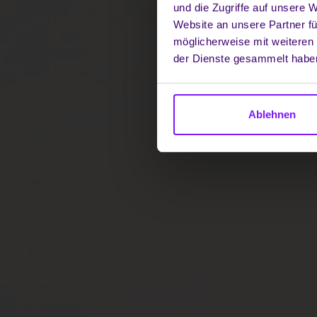
und die Zugriffe auf unsere 
Website an unsere Partner fü
möglicherweise mit weiteren
der Dienste gesammelt habe
Ablehnen