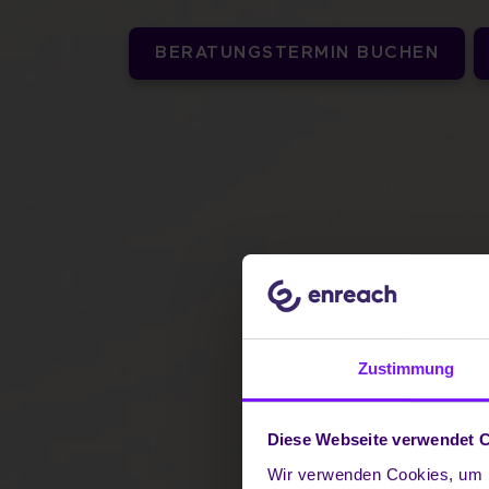
BERATUNGSTERMIN BUCHEN
Zustimmung
Diese Webseite verwendet 
Wir verwenden Cookies, um I