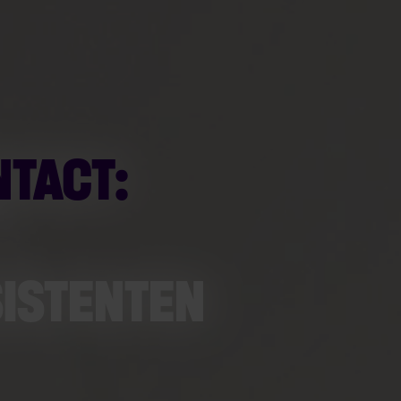
TACT:
SISTENTEN