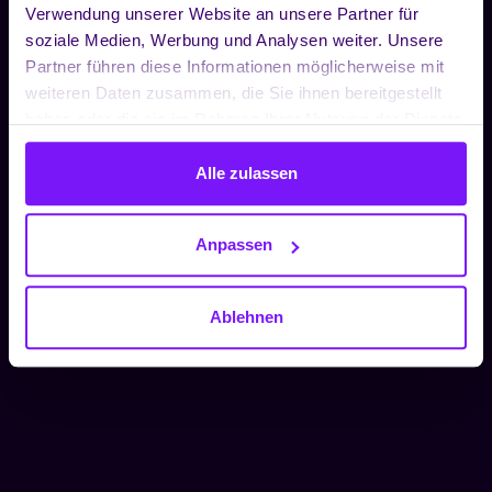
Verwendung unserer Website an unsere Partner für
soziale Medien, Werbung und Analysen weiter. Unsere
Partner führen diese Informationen möglicherweise mit
weiteren Daten zusammen, die Sie ihnen bereitgestellt
haben oder die sie im Rahmen Ihrer Nutzung der Dienste
gesammelt haben.
Alle zulassen
Anpassen
Ablehnen