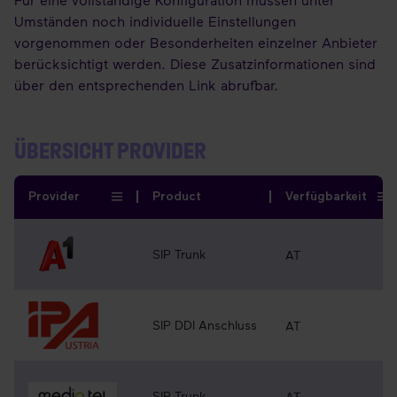
Umständen noch individuelle Einstellungen
vorgenommen oder Besonderheiten einzelner Anbieter
berücksichtigt werden. Diese Zusatzinformationen sind
über den entsprechenden Link abrufbar.
ÜBERSICHT PROVIDER
Provider
Product
Verfügbarkeit
SIP Trunk
AT
SIP DDI Anschluss
AT
SIP Trunk
AT