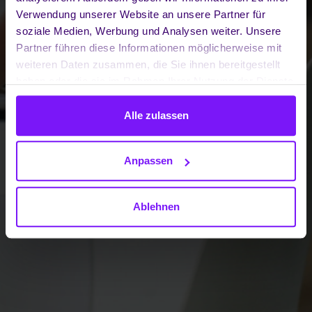
Verwendung unserer Website an unsere Partner für
soziale Medien, Werbung und Analysen weiter. Unsere
Partner führen diese Informationen möglicherweise mit
weiteren Daten zusammen, die Sie ihnen bereitgestellt
haben oder die sie im Rahmen Ihrer Nutzung der Dienste
gesammelt haben.
Alle zulassen
Anpassen
Ablehnen