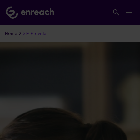
Home
SIP-Provider