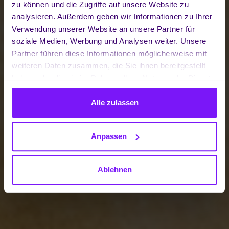
zu können und die Zugriffe auf unsere Website zu
analysieren. Außerdem geben wir Informationen zu Ihrer
Verwendung unserer Website an unsere Partner für
soziale Medien, Werbung und Analysen weiter. Unsere
Partner führen diese Informationen möglicherweise mit
weiteren Daten zusammen, die Sie ihnen bereitgestellt
haben oder die sie im Rahmen Ihrer Nutzung der Dienste
gesammelt haben.
Alle zulassen
Anpassen
Ablehnen