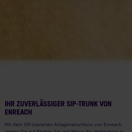
IHR ZUVERLÄSSIGER SIP-TRUNK VON
ENREACH
Mit dem SIP-basierten Anlagenanschluss von Enreach
stellen Sie auf flexible Art und Weise die Verbindung in