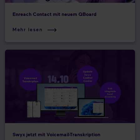
Enreach Contact mit neuem QBoard
Mehr lesen
Swyx jetzt mit Voicemail-Transkription