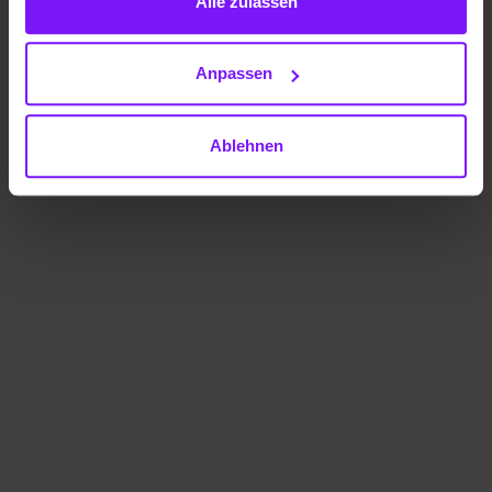
Alle zulassen
Anpassen
Ablehnen