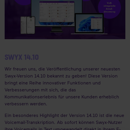
SWYX 14.10
Wir freuen uns, die Veröffentlichung unserer neuesten
Swyx-Version 14.10 bekannt zu geben! Diese Version
bringt eine Reihe innovativer Funktionen und
Verbesserungen mit sich, die das
Kommunikationserlebnis für unsere Kunden erheblich
verbessern werden.
Ein besonderes Highlight der Version 14.10 ist die neue
Voicemail-Transkription. Ab sofort können Swyx-Nutzer
ihre Voicemails in Text umgewandelt direkt in ihrem E-