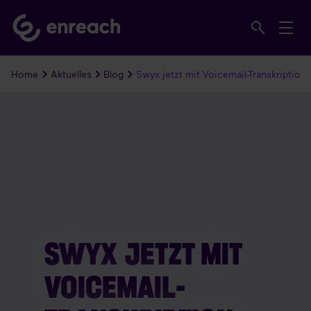
Home
Aktuelles
Blog
Swyx jetzt mit Voicemail-Transkription
SWYX JETZT MIT
VOICEMAIL-