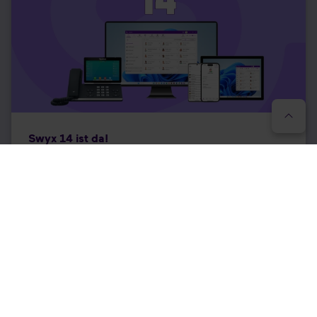
Swyx 14 ist da!
Mehr lesen
ALLE BLOGS ANZEIGEN