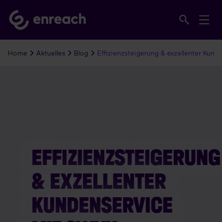
Home
Aktuelles
Blog
Effizienzsteigerung & exzellenter Kund
EFFIZIENZSTEIGERUNG
& EXZELLENTER
KUNDENSERVICE