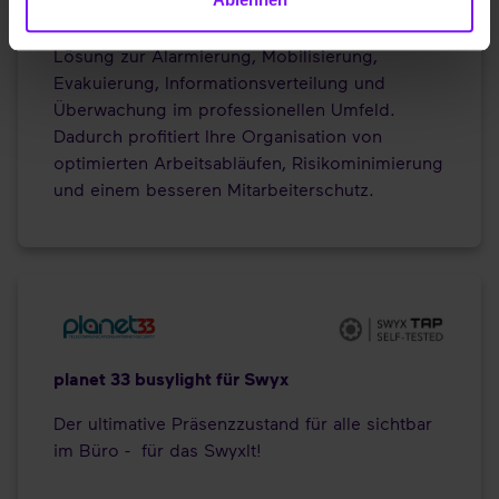
MobiCall ist eine individuell zugeschnittene
Lösung zur Alarmierung, Mobilisierung,
Evakuierung, Informationsverteilung und
Überwachung im professionellen Umfeld.
Dadurch profitiert Ihre Organisation von
optimierten Arbeitsabläufen, Risikominimierung
und einem besseren Mitarbeiterschutz.
planet 33 busylight für Swyx
Der ultimative Präsenzzustand für alle sichtbar
im Büro - für das SwyxIt!