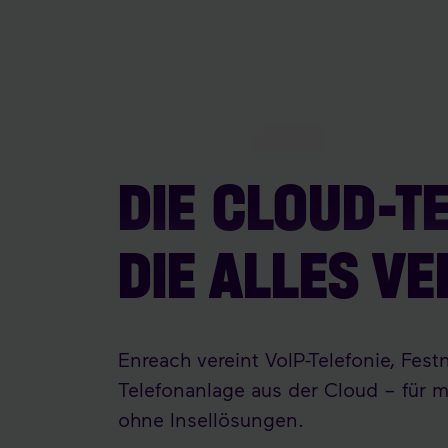
DIE CLOUD-T
DIE ALLES VE
Enreach vereint VoIP-Telefonie, Fest
Telefonanlage aus der Cloud – fü
ohne Insellösungen.