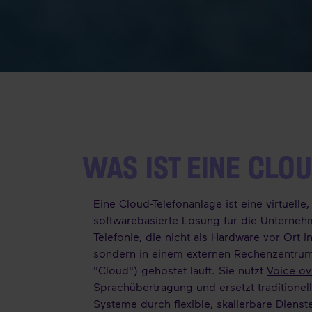
WAS IST EINE CLO
Eine Cloud-Telefonanlage ist eine virtuelle,
softwarebasierte Lösung für die Unterneh
Telefonie, die nicht als Hardware vor Ort ins
sondern in einem externen Rechenzentrum
"Cloud") gehostet läuft. Sie nutzt
Voice ov
Sprachübertragung und ersetzt traditionel
Systeme durch flexible, skalierbare Dienst