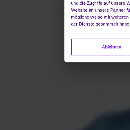
und die Zugriffe auf unsere 
Website an unsere Partner fü
möglicherweise mit weiteren
der Dienste gesammelt habe
Ablehnen