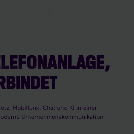
ELEFONANLAGE,
RBINDET
netz, Mobilfunk, Chat und KI in einer
r moderne Unternehmenskommunikation