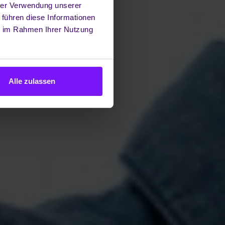
hrer Verwendung unserer
 führen diese Informationen
ie im Rahmen Ihrer Nutzung
Alle zulassen