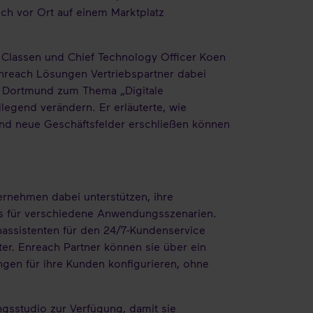
 vor Ort auf einem Marktplatz
 Classen und Chief Technology Officer Koen
 Enreach Lösungen Vertriebspartner dabei
TU Dortmund zum Thema „Digitale
legend verändern. Er erläuterte, wie
d neue Geschäftsfelder erschließen können​​
ernehmen dabei unterstützen, ihre
ots für verschiedene Anwendungsszenarien.
assistenten für den 24/7-Kundenservice
r. Enreach Partner können sie über ein
ngen für ihre Kunden konfigurieren, ohne
ngsstudio zur Verfügung, damit sie