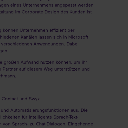
erungen eines Unternehmens angepasst werden
taltung im Corporate Design des Kunden ist
ng können Unternehmen effizient per
edenen Kanälen lassen sich in Microsoft
en verschiedenen Anwendungen. Dabei
gen.
hne großen Aufwand nutzen können, um ihr
re Partner auf diesem Weg unterstützen und
ichmann.
h Contact und Swyx.
 und Automatisierungsfunktionen aus. Die
chkeiten für intelligente Sprach-Text-
n von Sprach- zu Chat-Dialogen. Eingehende