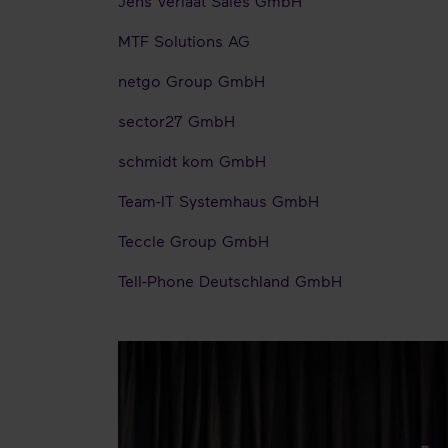
Jens Verlaat Sales GmbH
MTF Solutions AG
netgo Group GmbH
sector27 GmbH
schmidt kom GmbH
Team-IT Systemhaus GmbH
Teccle Group GmbH
Tell-Phone Deutschland GmbH