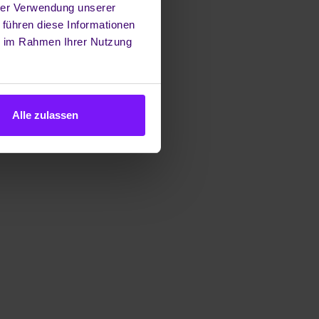
hrer Verwendung unserer
 führen diese Informationen
ie im Rahmen Ihrer Nutzung
Alle zulassen