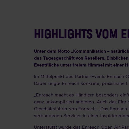
HIGHLIGHTS VOM 
Unter dem Motto „Kommunikation – natürlich
das Tagesgeschäft von Resellern, Einblicken
Eventfläche unter freiem Himmel mit einer 
Im Mittelpunkt des Partner-Events Enreach 
Dabei zeigte Enreach konkrete, praxisnahe 
„Enreach macht es Händlern besonders einfa
ganz unkompliziert anbieten. Auch das Einric
Geschäftsführer von Enreach. „Das Enreach P
verbundenen Services in einer inspirierend
Unterstützt wurde das Enreach Open Air Pa