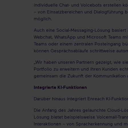
individuelle Chat- und Voicebots erstellen
– von Einsatzbereichen und Dialogführung b
möglich.
Auch eine Social-Messaging-Lösung basiert a
Webchat, WhatsApp und Microsoft Teams mit
Teams oder einem zentralen Posteingang bü
können Gesprächsabläufe schrittweise automa
„Wir haben unseren Partnern gezeigt, wie s
Portfolio zu erweitern und ihren Kunden ech
gemeinsam die Zukunft der Kommunikation g
Integrierte KI-Funktionen
Darüber hinaus integriert Enreach KI-Funkt
Die Anfang des Jahres gelaunchte Cloud-Lös
Lösung bietet beispielsweise Voicemail-Transk
Interaktionen – von Spracherkennung und me