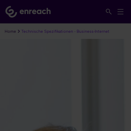
Home
Technische Spezifikationen - Business-Internet