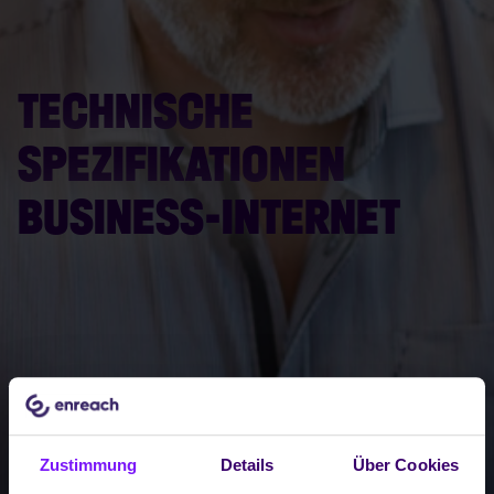
TECHNISCHE
SPEZIFIKATIONEN
BUSINESS-INTERNET
Zustimmung
Details
Über Cookies