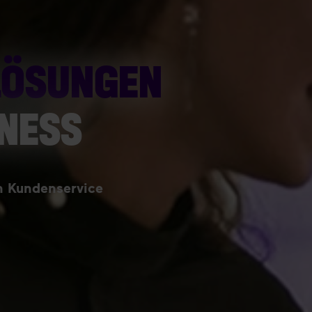
LÖSUNGEN
INESS
en Kundenservice