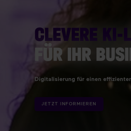
CLEVERE KI-
FÜR IHR BUS
Digitalisierung für einen effizient
JETZT INFORMIEREN