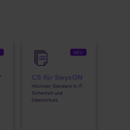
U
NEU
"
C5 für SwyxON
Höchster Standard in IT-
Sicherheit und
Datenschutz