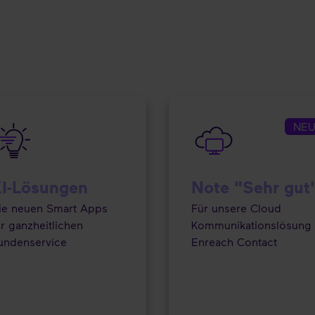
NE
I-Lösungen
Note "Sehr gut
ie neuen Smart Apps
Für unsere Cloud
ür ganzheitlichen
Kommunikationslösung
undenservice
Enreach Contact