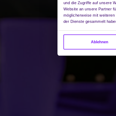
und die Zugriffe auf unsere 
Website an unsere Partner fü
möglicherweise mit weiteren
der Dienste gesammelt habe
Ablehnen